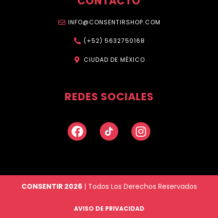
CONTACTO
INFO@CONSENTIRSHOP.COM
(+52) 5632750168
CIUDAD DE MÉXICO
REDES SOCIALES
Facebook
Instagram
CONSENTIR 2026
| Todos Los Derechos Reservados
AVISO DE PRIVACIDAD