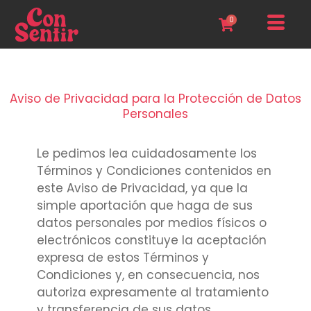
Ir
0
al
contenido
Aviso de Privacidad para la Protección de Datos
Personales
Le pedimos lea cuidadosamente los
Términos y Condiciones contenidos en
este Aviso de Privacidad, ya que la
simple aportación que haga de sus
datos personales por medios físicos o
electrónicos constituye la aceptación
expresa de estos Términos y
Condiciones y, en consecuencia, nos
autoriza expresamente al tratamiento
y transferencia de sus datos