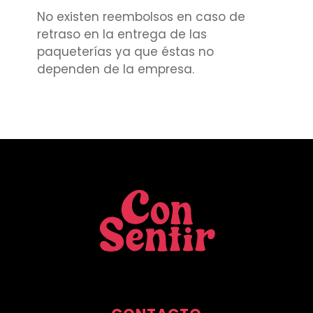
No existen reembolsos en caso de
retraso en la entrega de las
paqueterías ya que éstas no
dependen de la empresa.