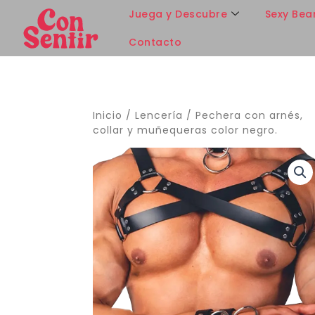
Ir
Juega y Descubre
Sexy Bea
al
contenido
Contacto
Inicio
/
Lencería
/ Pechera con arnés,
collar y muñequeras color negro.