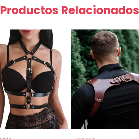
Productos Relacionado
cería
Lencería