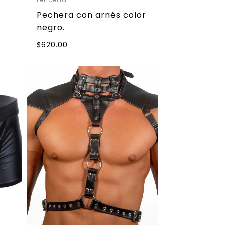
Pechera con arnés color
negro.
$
620.00