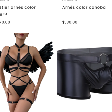
stier arnés color
Arnés color cahoba
gro
70.00
$
530.00