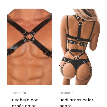
Lencería
Lencería
Pechera con
Bodi arnés color
arnés color
negro