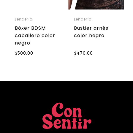
Lencería
Lencería
Bóxer BDSM
Bustier arnés
caballero color
color negro
negro
$
500.00
$
470.00