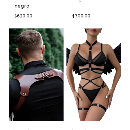
negro.
$
620.00
$
700.00