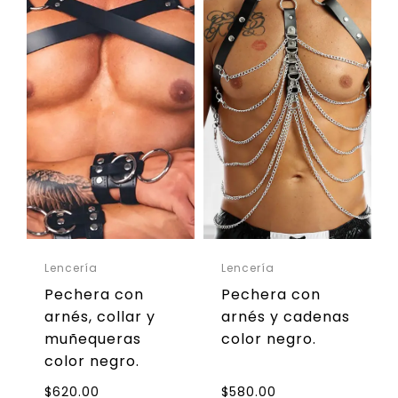
Lencería
Lencería
Pechera con
Pechera con
arnés, collar y
arnés y cadenas
muñequeras
color negro.
color negro.
$
620.00
$
580.00